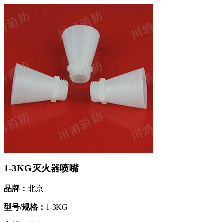
1-3KG灭火器喷嘴
品牌：
北京
型号/规格：
1-3KG