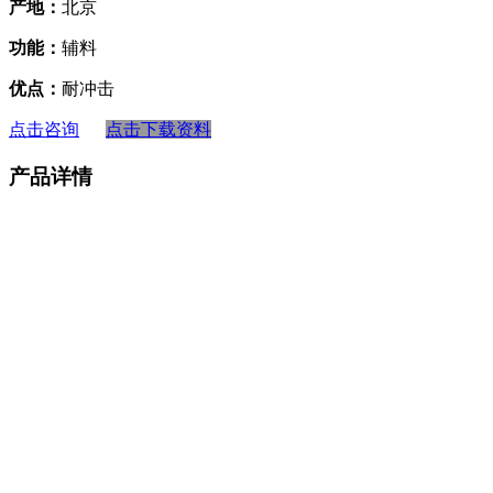
产地：
北京
功能：
辅料
优点：
耐冲击
点击咨询
点击下载资料
产品详情