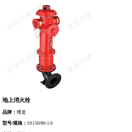
地上消火栓
品牌：
博龙
型号/规格：
SS150/80-1.6