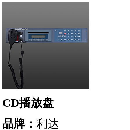
CD播放盘
品牌：
利达