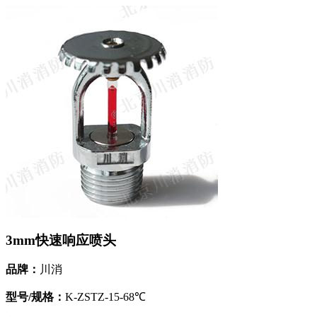
3mm快速响应喷头
品牌：
川消
型号/规格：
K-ZSTZ-15-68℃